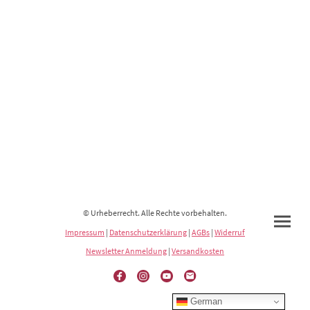
© Urheberrecht. Alle Rechte vorbehalten.
Impressum
|
Datenschutzerklärung
|
AGBs
|
Widerruf
Newsletter Anmeldung
|
Versandkosten
German