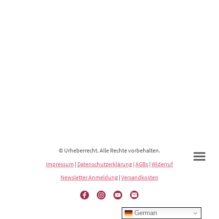
© Urheberrecht. Alle Rechte vorbehalten.
Impressum
|
Datenschutzerklärung
|
AGBs
|
Widerruf
Newsletter Anmeldung
|
Versandkosten
German