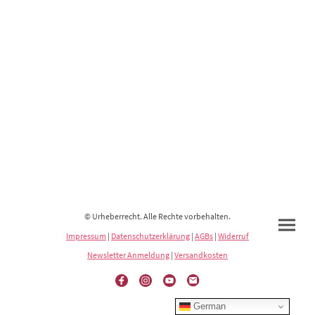
© Urheberrecht. Alle Rechte vorbehalten.
Impressum
|
Datenschutzerklärung
|
AGBs
|
Widerruf
Newsletter Anmeldung
|
Versandkosten
German