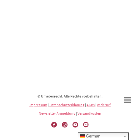
© Urheberrecht. Alle Rechte vorbehalten.
Impressum
|
Datenschutzerklärung
|
AGBs
|
Widerruf
Newsletter Anmeldung
|
Versandkosten
German