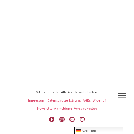
© Urheberrecht. Alle Rechte vorbehalten.
Impressum
|
Datenschutzerklärung
|
AGBs
|
Widerruf
Newsletter Anmeldung
|
Versandkosten
German