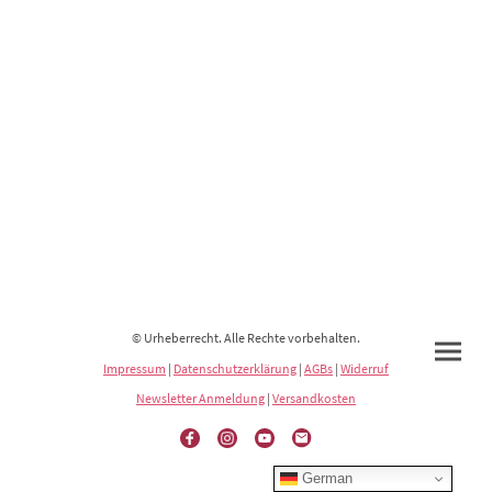
© Urheberrecht. Alle Rechte vorbehalten.
Impressum
|
Datenschutzerklärung
|
AGBs
|
Widerruf
Newsletter Anmeldung
|
Versandkosten
German