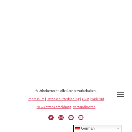
© Urheberrecht. Alle Rechte vorbehalten.
Impressum
|
Datenschutzerklärung
|
AGBs
|
Widerruf
Newsletter Anmeldung
|
Versandkosten
German