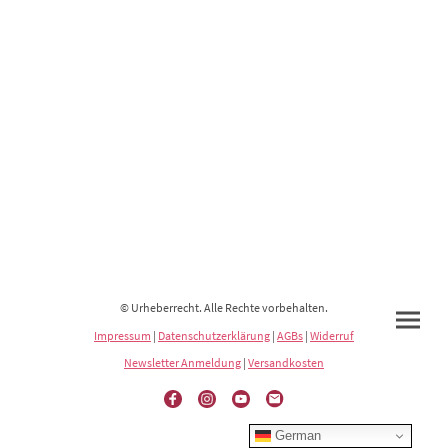
© Urheberrecht. Alle Rechte vorbehalten.
Impressum
|
Datenschutzerklärung
|
AGBs
|
Widerruf
Newsletter Anmeldung
|
Versandkosten
German