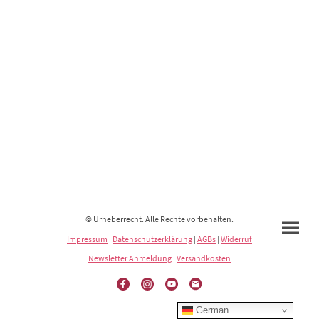
© Urheberrecht. Alle Rechte vorbehalten.
Impressum
|
Datenschutzerklärung
|
AGBs
|
Widerruf
Newsletter Anmeldung
|
Versandkosten
German