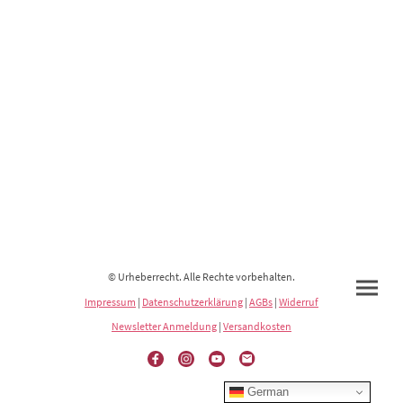
© Urheberrecht. Alle Rechte vorbehalten.
Impressum
|
Datenschutzerklärung
|
AGBs
|
Widerruf
Newsletter Anmeldung
|
Versandkosten
German