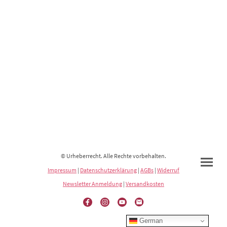
© Urheberrecht. Alle Rechte vorbehalten.
Impressum
|
Datenschutzerklärung
|
AGBs
|
Widerruf
Newsletter Anmeldung
|
Versandkosten
German