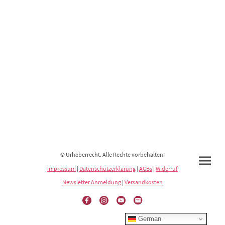
© Urheberrecht. Alle Rechte vorbehalten.
Impressum
|
Datenschutzerklärung
|
AGBs
|
Widerruf
Newsletter Anmeldung
|
Versandkosten
German