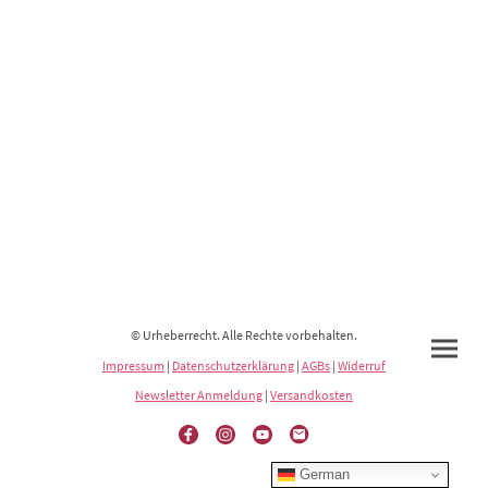
© Urheberrecht. Alle Rechte vorbehalten.
Impressum
|
Datenschutzerklärung
|
AGBs
|
Widerruf
Newsletter Anmeldung
|
Versandkosten
German