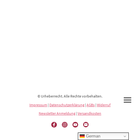
© Urheberrecht. Alle Rechte vorbehalten.
Impressum
|
Datenschutzerklärung
|
AGBs
|
Widerruf
Newsletter Anmeldung
|
Versandkosten
German