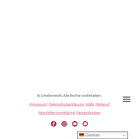
© Urheberrecht. Alle Rechte vorbehalten.
Impressum
|
Datenschutzerklärung
|
AGBs
|
Widerruf
Newsletter Anmeldung
|
Versandkosten
German