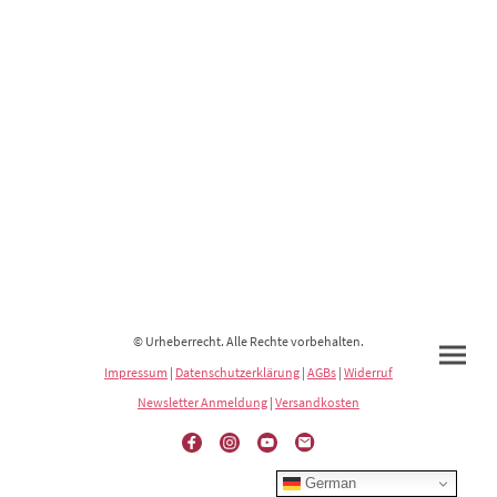
© Urheberrecht. Alle Rechte vorbehalten.
Impressum
|
Datenschutzerklärung
|
AGBs
|
Widerruf
Newsletter Anmeldung
|
Versandkosten
German