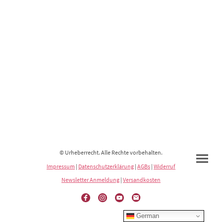
© Urheberrecht. Alle Rechte vorbehalten.
Impressum
|
Datenschutzerklärung
|
AGBs
|
Widerruf
Newsletter Anmeldung
|
Versandkosten
German