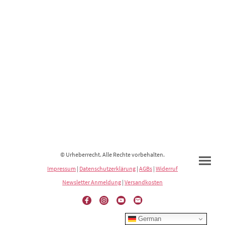
© Urheberrecht. Alle Rechte vorbehalten.
Impressum
|
Datenschutzerklärung
|
AGBs
|
Widerruf
Newsletter Anmeldung
|
Versandkosten
German