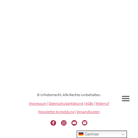
© Urheberrecht. Alle Rechte vorbehalten.
Impressum
|
Datenschutzerklärung
|
AGBs
|
Widerruf
Newsletter Anmeldung
|
Versandkosten
German