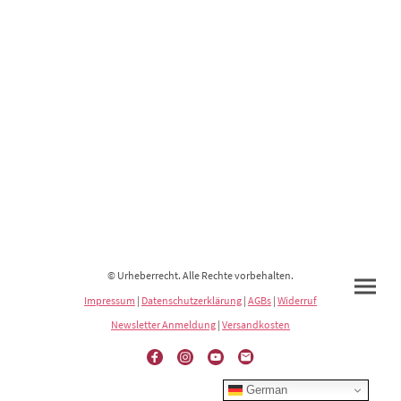
© Urheberrecht. Alle Rechte vorbehalten.
Impressum
|
Datenschutzerklärung
|
AGBs
|
Widerruf
Newsletter Anmeldung
|
Versandkosten
German