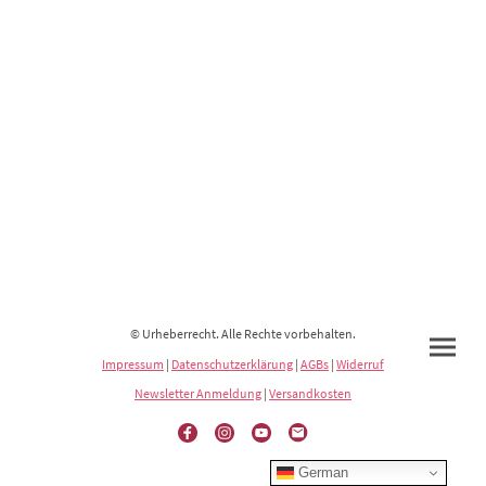
© Urheberrecht. Alle Rechte vorbehalten.
Impressum
|
Datenschutzerklärung
|
AGBs
|
Widerruf
Newsletter Anmeldung
|
Versandkosten
German