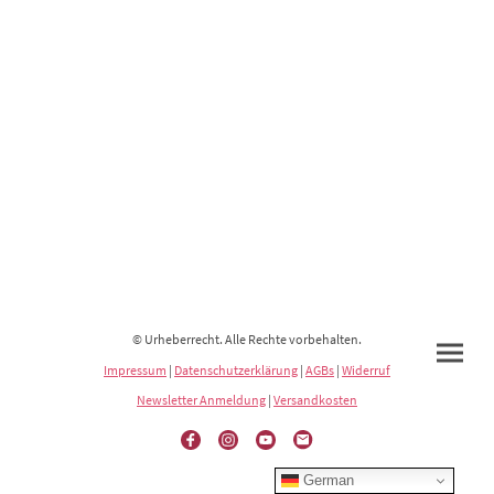
© Urheberrecht. Alle Rechte vorbehalten.
Impressum
|
Datenschutzerklärung
|
AGBs
|
Widerruf
Newsletter Anmeldung
|
Versandkosten
German