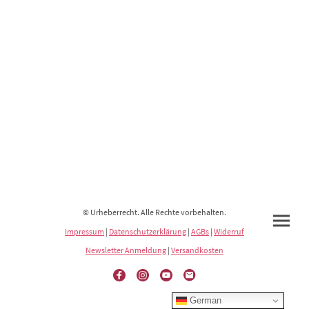
© Urheberrecht. Alle Rechte vorbehalten.
Impressum
|
Datenschutzerklärung
|
AGBs
|
Widerruf
Newsletter Anmeldung
|
Versandkosten
German