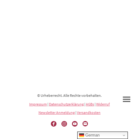
© Urheberrecht. Alle Rechte vorbehalten.
Impressum
|
Datenschutzerklärung
|
AGBs
|
Widerruf
Newsletter Anmeldung
|
Versandkosten
German