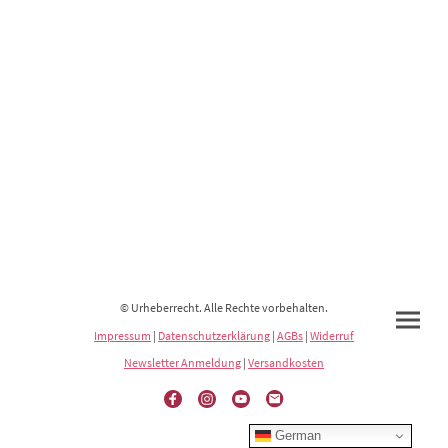
© Urheberrecht. Alle Rechte vorbehalten.
Impressum
|
Datenschutzerklärung
|
AGBs
|
Widerruf
Newsletter Anmeldung
|
Versandkosten
German