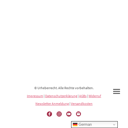
© Urheberrecht. Alle Rechte vorbehalten.
Impressum
|
Datenschutzerklärung
|
AGBs
|
Widerruf
Newsletter Anmeldung
|
Versandkosten
German