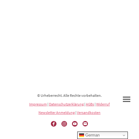
© Urheberrecht. Alle Rechte vorbehalten.
Impressum
|
Datenschutzerklärung
|
AGBs
|
Widerruf
Newsletter Anmeldung
|
Versandkosten
German