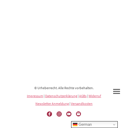
© Urheberrecht. Alle Rechte vorbehalten.
Impressum
|
Datenschutzerklärung
|
AGBs
|
Widerruf
Newsletter Anmeldung
|
Versandkosten
German