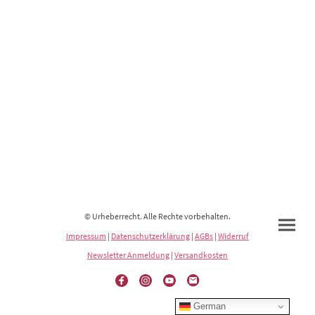
© Urheberrecht. Alle Rechte vorbehalten.
Impressum
|
Datenschutzerklärung
|
AGBs
|
Widerruf
Newsletter Anmeldung
|
Versandkosten
German