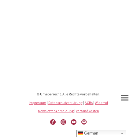
© Urheberrecht. Alle Rechte vorbehalten.
Impressum
|
Datenschutzerklärung
|
AGBs
|
Widerruf
Newsletter Anmeldung
|
Versandkosten
German