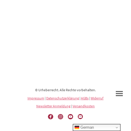
© Urheberrecht. Alle Rechte vorbehalten.
Impressum
|
Datenschutzerklärung
|
AGBs
|
Widerruf
Newsletter Anmeldung
|
Versandkosten
German