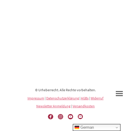
© Urheberrecht. Alle Rechte vorbehalten.
Impressum
|
Datenschutzerklärung
|
AGBs
|
Widerruf
Newsletter Anmeldung
|
Versandkosten
German