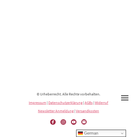
© Urheberrecht. Alle Rechte vorbehalten.
Impressum
|
Datenschutzerklärung
|
AGBs
|
Widerruf
Newsletter Anmeldung
|
Versandkosten
German