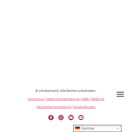
© Urheberrecht. Alle Rechte vorbehalten.
Impressum
|
Datenschutzerklärung
|
AGBs
|
Widerruf
Newsletter Anmeldung
|
Versandkosten
German