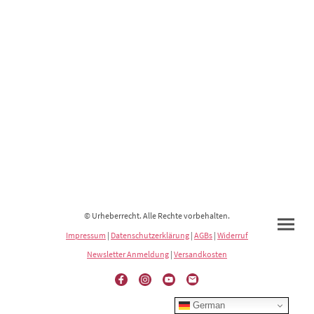
© Urheberrecht. Alle Rechte vorbehalten.
Impressum
|
Datenschutzerklärung
|
AGBs
|
Widerruf
Newsletter Anmeldung
|
Versandkosten
German