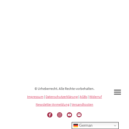
© Urheberrecht. Alle Rechte vorbehalten.
Impressum
|
Datenschutzerklärung
|
AGBs
|
Widerruf
Newsletter Anmeldung
|
Versandkosten
German