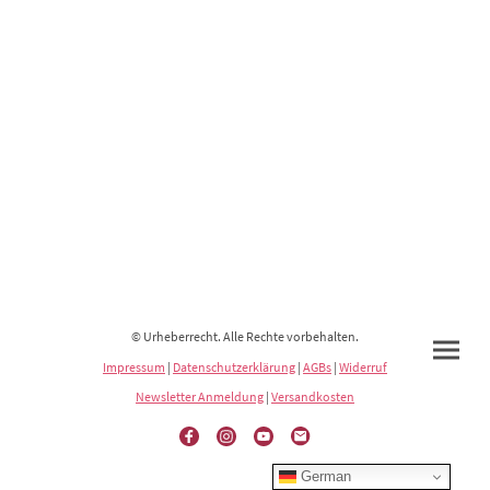
© Urheberrecht. Alle Rechte vorbehalten.
Impressum
|
Datenschutzerklärung
|
AGBs
|
Widerruf
Newsletter Anmeldung
|
Versandkosten
German