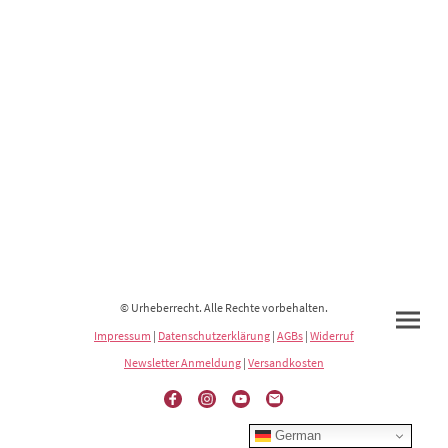
© Urheberrecht. Alle Rechte vorbehalten.
Impressum
|
Datenschutzerklärung
|
AGBs
|
Widerruf
Newsletter Anmeldung
|
Versandkosten
German