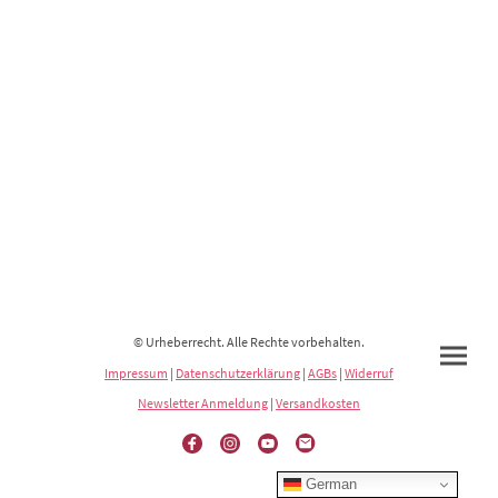
© Urheberrecht. Alle Rechte vorbehalten.
Impressum
|
Datenschutzerklärung
|
AGBs
|
Widerruf
Newsletter Anmeldung
|
Versandkosten
German