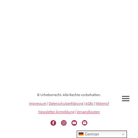
© Urheberrecht. Alle Rechte vorbehalten.
Impressum
|
Datenschutzerklärung
|
AGBs
|
Widerruf
Newsletter Anmeldung
|
Versandkosten
German