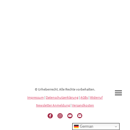
© Urheberrecht. Alle Rechte vorbehalten.
Impressum
|
Datenschutzerklärung
|
AGBs
|
Widerruf
Newsletter Anmeldung
|
Versandkosten
German