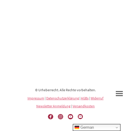
© Urheberrecht. Alle Rechte vorbehalten.
Impressum
|
Datenschutzerklärung
|
AGBs
|
Widerruf
Newsletter Anmeldung
|
Versandkosten
German