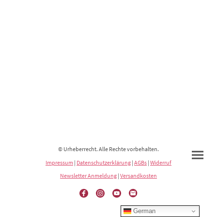
© Urheberrecht. Alle Rechte vorbehalten.
Impressum
|
Datenschutzerklärung
|
AGBs
|
Widerruf
Newsletter Anmeldung
|
Versandkosten
German