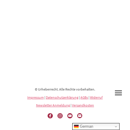
© Urheberrecht. Alle Rechte vorbehalten.
Impressum
|
Datenschutzerklärung
|
AGBs
|
Widerruf
Newsletter Anmeldung
|
Versandkosten
German