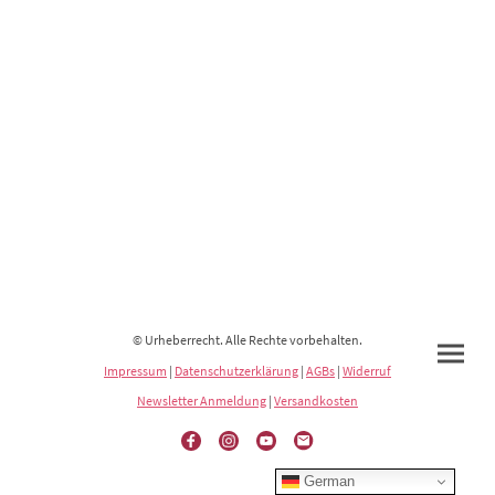
© Urheberrecht. Alle Rechte vorbehalten.
Impressum
|
Datenschutzerklärung
|
AGBs
|
Widerruf
Newsletter Anmeldung
|
Versandkosten
German