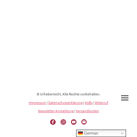
© Urheberrecht. Alle Rechte vorbehalten.
Impressum
|
Datenschutzerklärung
|
AGBs
|
Widerruf
Newsletter Anmeldung
|
Versandkosten
German