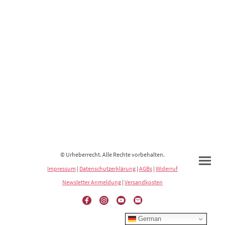
© Urheberrecht. Alle Rechte vorbehalten.
Impressum
|
Datenschutzerklärung
|
AGBs
|
Widerruf
Newsletter Anmeldung
|
Versandkosten
German