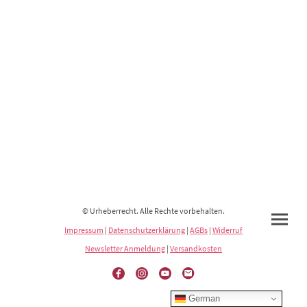
© Urheberrecht. Alle Rechte vorbehalten.
Impressum
|
Datenschutzerklärung
|
AGBs
|
Widerruf
Newsletter Anmeldung
|
Versandkosten
German