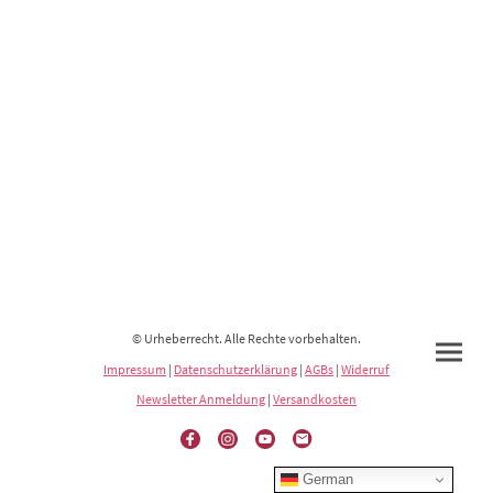
© Urheberrecht. Alle Rechte vorbehalten.
Impressum
|
Datenschutzerklärung
|
AGBs
|
Widerruf
Newsletter Anmeldung
|
Versandkosten
German