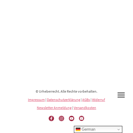
© Urheberrecht. Alle Rechte vorbehalten.
Impressum
|
Datenschutzerklärung
|
AGBs
|
Widerruf
Newsletter Anmeldung
|
Versandkosten
German